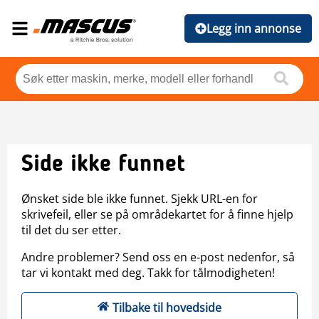
Legg inn annonse
Side ikke funnet
Ønsket side ble ikke funnet. Sjekk URL-en for
skrivefeil, eller se på områdekartet for å finne hjelp
til det du ser etter.
Andre problemer? Send oss en e-post nedenfor, så
tar vi kontakt med deg. Takk for tålmodigheten!
Tilbake til hovedside