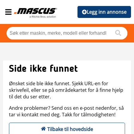
Legg inn annonse
Side ikke funnet
Ønsket side ble ikke funnet. Sjekk URL-en for
skrivefeil, eller se på områdekartet for å finne hjelp
til det du ser etter.
Andre problemer? Send oss en e-post nedenfor, så
tar vi kontakt med deg. Takk for tålmodigheten!
Tilbake til hovedside