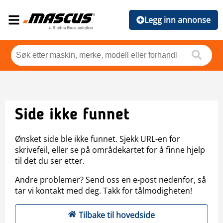
Legg inn annonse
Side ikke funnet
Ønsket side ble ikke funnet. Sjekk URL-en for
skrivefeil, eller se på områdekartet for å finne hjelp
til det du ser etter.
Andre problemer? Send oss en e-post nedenfor, så
tar vi kontakt med deg. Takk for tålmodigheten!
Tilbake til hovedside