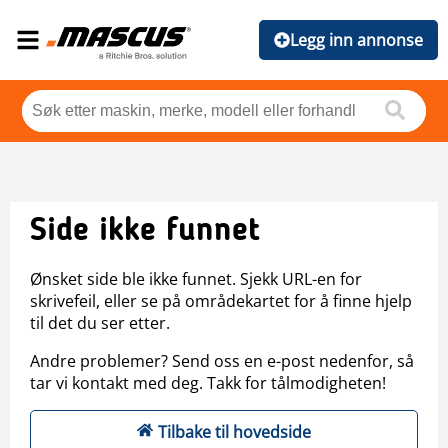
Legg inn annonse
Side ikke funnet
Ønsket side ble ikke funnet. Sjekk URL-en for
skrivefeil, eller se på områdekartet for å finne hjelp
til det du ser etter.
Andre problemer? Send oss en e-post nedenfor, så
tar vi kontakt med deg. Takk for tålmodigheten!
Tilbake til hovedside