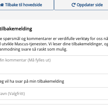
Tilbake til hovedside
Oppdater side
 tilbakemelding
e spørsmål og kommentarer er verdifulle verktøy for oss nå
l utvikle Mascus-tjenesten. Vi leser dine tilbakemeldinger, og
anmodning svare så raskt som mulig.
Jeg vil ha svar på min tilbakemelding