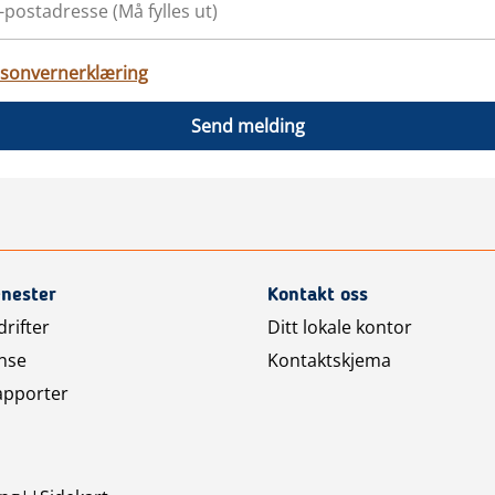
sonvernerklæring
Send melding
enester
Kontakt oss
rifter
Ditt lokale kontor
nse
Kontaktskjema
apporter