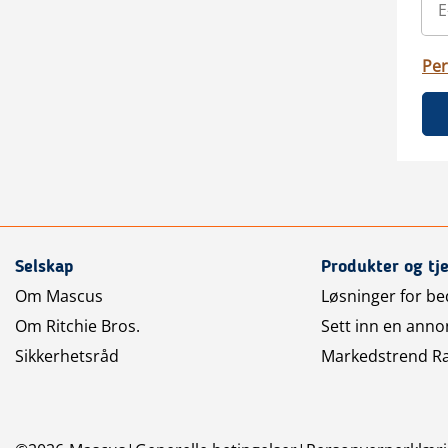
Per
Selskap
Produkter og tj
Om Mascus
Løsninger for bed
Om Ritchie Bros.
Sett inn en anno
Sikkerhetsråd
Markedstrend R