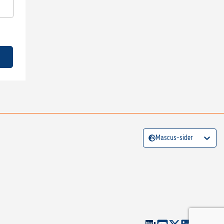
Mascus-sider