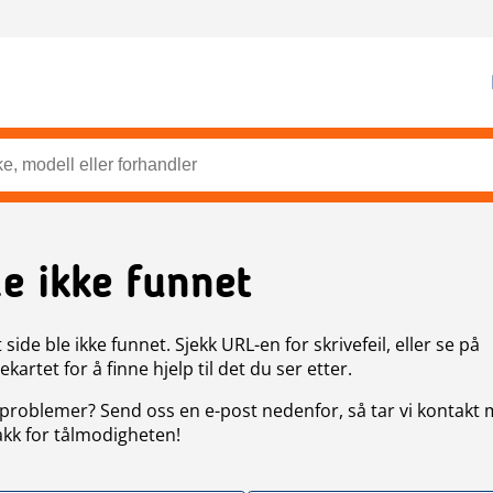
de ikke funnet
side ble ikke funnet. Sjekk URL-en for skrivefeil, eller se på
artet for å finne hjelp til det du ser etter.
problemer? Send oss en e-post nedenfor, så tar vi kontakt
akk for tålmodigheten!