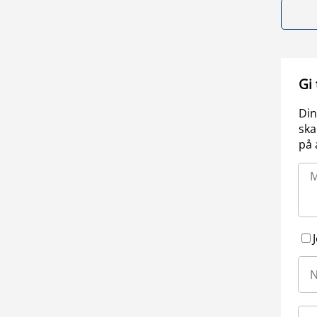
Gi
Din
ska
på 