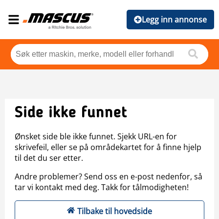
Legg inn annonse
Side ikke funnet
Ønsket side ble ikke funnet. Sjekk URL-en for
skrivefeil, eller se på områdekartet for å finne hjelp
til det du ser etter.
Andre problemer? Send oss en e-post nedenfor, så
tar vi kontakt med deg. Takk for tålmodigheten!
Tilbake til hovedside