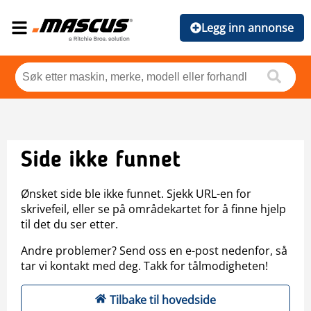
Legg inn annonse
Side ikke funnet
Ønsket side ble ikke funnet. Sjekk URL-en for
skrivefeil, eller se på områdekartet for å finne hjelp
til det du ser etter.
Andre problemer? Send oss en e-post nedenfor, så
tar vi kontakt med deg. Takk for tålmodigheten!
Tilbake til hovedside