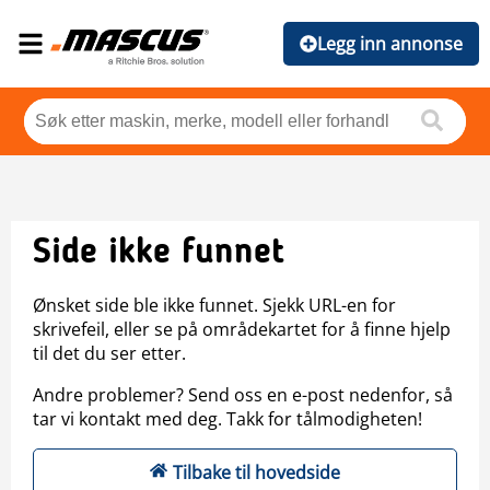
Legg inn annonse
Side ikke funnet
Ønsket side ble ikke funnet. Sjekk URL-en for
skrivefeil, eller se på områdekartet for å finne hjelp
til det du ser etter.
Andre problemer? Send oss en e-post nedenfor, så
tar vi kontakt med deg. Takk for tålmodigheten!
Tilbake til hovedside