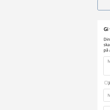
Gi
Din
ska
på 