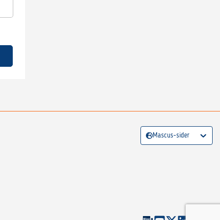
Mascus-sider