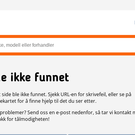
de ikke funnet
side ble ikke funnet. Sjekk URL-en for skrivefeil, eller se på
artet for å finne hjelp til det du ser etter.
problemer? Send oss en e-post nedenfor, så tar vi kontakt
akk for tålmodigheten!