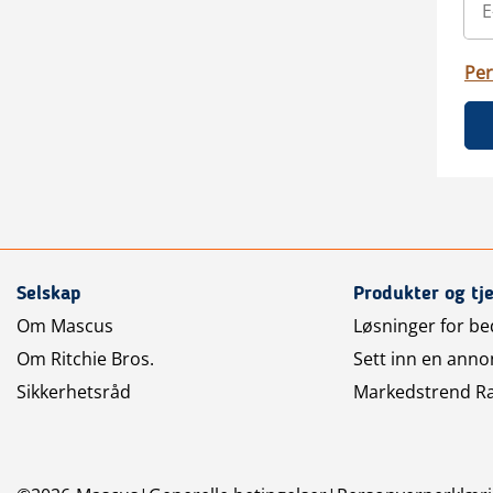
Per
Selskap
Produkter og tj
Om Mascus
Løsninger for bed
Om Ritchie Bros.
Sett inn en anno
Sikkerhetsråd
Markedstrend R