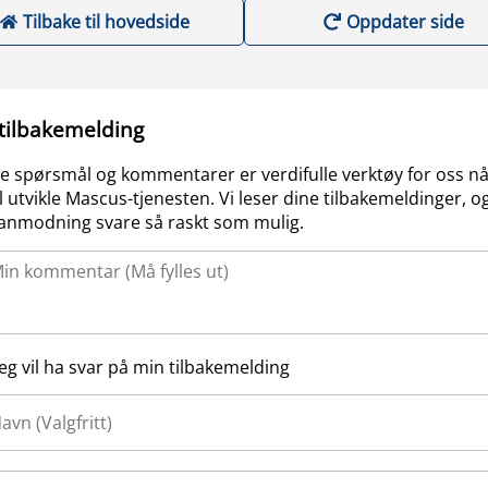
Tilbake til hovedside
Oppdater side
 tilbakemelding
e spørsmål og kommentarer er verdifulle verktøy for oss nå
l utvikle Mascus-tjenesten. Vi leser dine tilbakemeldinger, og
anmodning svare så raskt som mulig.
Jeg vil ha svar på min tilbakemelding