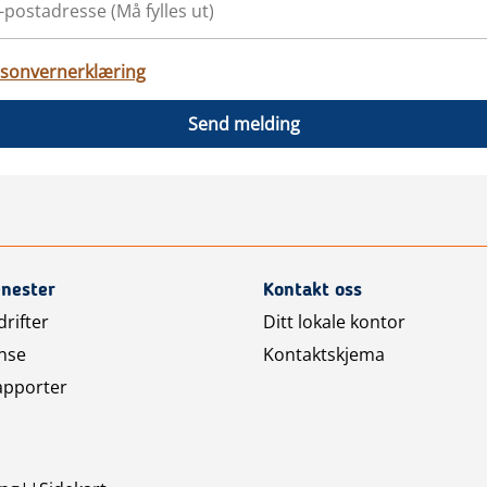
sonvernerklæring
Send melding
enester
Kontakt oss
rifter
Ditt lokale kontor
nse
Kontaktskjema
apporter