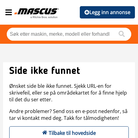
Legg inn annonse
Side ikke funnet
Ønsket side ble ikke funnet. Sjekk URL-en for
skrivefeil, eller se på områdekartet for å finne hjelp
til det du ser etter.
Andre problemer? Send oss en e-post nedenfor, så
tar vi kontakt med deg. Takk for tålmodigheten!
Tilbake til hovedside