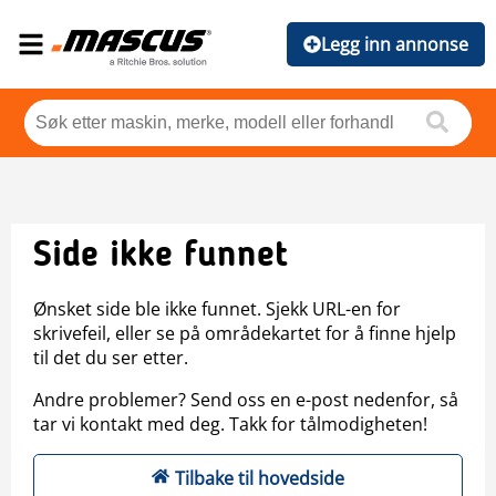
Legg inn annonse
Side ikke funnet
Ønsket side ble ikke funnet. Sjekk URL-en for
skrivefeil, eller se på områdekartet for å finne hjelp
til det du ser etter.
Andre problemer? Send oss en e-post nedenfor, så
tar vi kontakt med deg. Takk for tålmodigheten!
Tilbake til hovedside