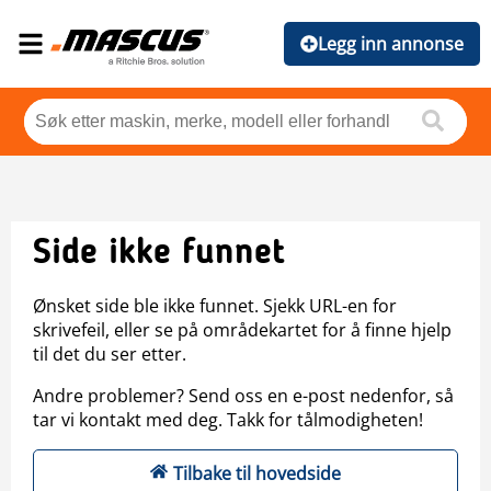
Legg inn annonse
Side ikke funnet
Ønsket side ble ikke funnet. Sjekk URL-en for
skrivefeil, eller se på områdekartet for å finne hjelp
til det du ser etter.
Andre problemer? Send oss en e-post nedenfor, så
tar vi kontakt med deg. Takk for tålmodigheten!
Tilbake til hovedside