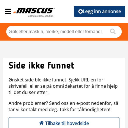
Legg inn annonse
Side ikke funnet
Ønsket side ble ikke funnet. Sjekk URL-en for
skrivefeil, eller se på områdekartet for å finne hjelp
til det du ser etter.
Andre problemer? Send oss en e-post nedenfor, så
tar vi kontakt med deg. Takk for tålmodigheten!
Tilbake til hovedside