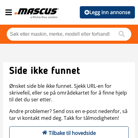
Legg inn annonse
Side ikke funnet
Ønsket side ble ikke funnet. Sjekk URL-en for
skrivefeil, eller se på områdekartet for å finne hjelp
til det du ser etter.
Andre problemer? Send oss en e-post nedenfor, så
tar vi kontakt med deg. Takk for tålmodigheten!
Tilbake til hovedside