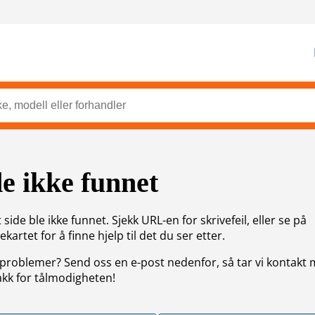
de ikke funnet
side ble ikke funnet. Sjekk URL-en for skrivefeil, eller se på
artet for å finne hjelp til det du ser etter.
problemer? Send oss en e-post nedenfor, så tar vi kontakt
akk for tålmodigheten!