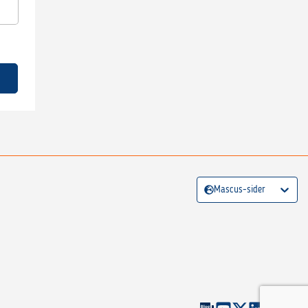
Mascus-sider