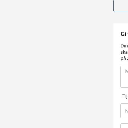
Gi
Din
ska
på 