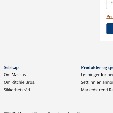
Per
Selskap
Produkter og tje
Om Mascus
Løsninger for bed
Om Ritchie Bros.
Sett inn en anno
Sikkerhetsråd
Markedstrend R