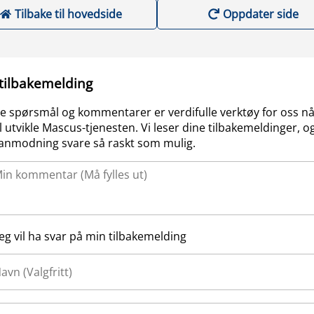
Tilbake til hovedside
Oppdater side
 tilbakemelding
e spørsmål og kommentarer er verdifulle verktøy for oss nå
l utvikle Mascus-tjenesten. Vi leser dine tilbakemeldinger, og
anmodning svare så raskt som mulig.
Jeg vil ha svar på min tilbakemelding