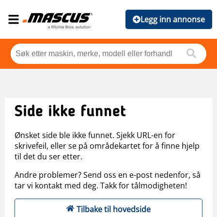
Legg inn annonse
Side ikke funnet
Ønsket side ble ikke funnet. Sjekk URL-en for
skrivefeil, eller se på områdekartet for å finne hjelp
til det du ser etter.
Andre problemer? Send oss en e-post nedenfor, så
tar vi kontakt med deg. Takk for tålmodigheten!
Tilbake til hovedside