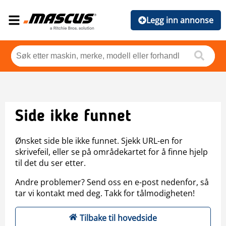
Legg inn annonse
Side ikke funnet
Ønsket side ble ikke funnet. Sjekk URL-en for
skrivefeil, eller se på områdekartet for å finne hjelp
til det du ser etter.
Andre problemer? Send oss en e-post nedenfor, så
tar vi kontakt med deg. Takk for tålmodigheten!
Tilbake til hovedside