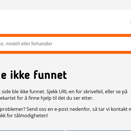
de ikke funnet
side ble ikke funnet. Sjekk URL-en for skrivefeil, eller se på
artet for å finne hjelp til det du ser etter.
problemer? Send oss en e-post nedenfor, så tar vi kontakt
akk for tålmodigheten!