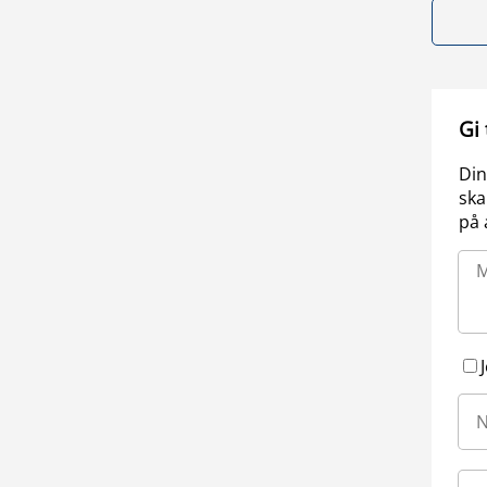
Gi
Din
ska
på 