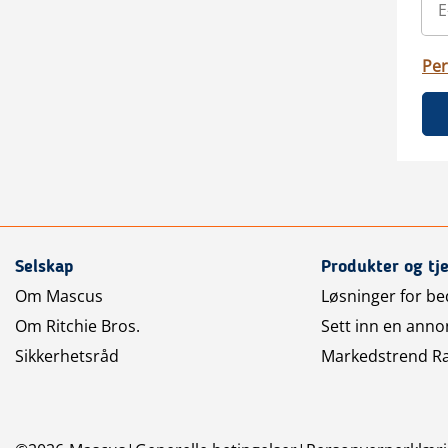
Per
Selskap
Produkter og tj
Om Mascus
Løsninger for bed
Om Ritchie Bros.
Sett inn en anno
Sikkerhetsråd
Markedstrend R