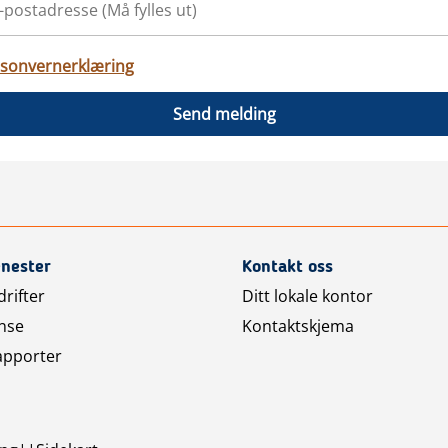
sonvernerklæring
Send melding
enester
Kontakt oss
rifter
Ditt lokale kontor
nse
Kontaktskjema
apporter