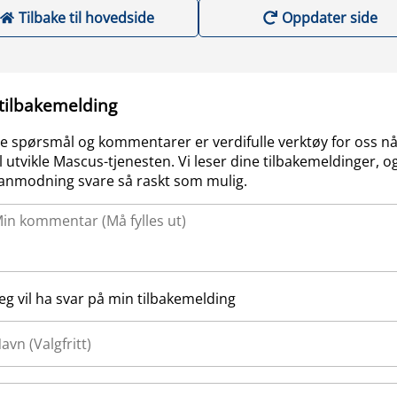
Tilbake til hovedside
Oppdater side
 tilbakemelding
e spørsmål og kommentarer er verdifulle verktøy for oss nå
l utvikle Mascus-tjenesten. Vi leser dine tilbakemeldinger, og
anmodning svare så raskt som mulig.
Jeg vil ha svar på min tilbakemelding