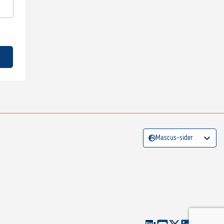
Mascus-sider