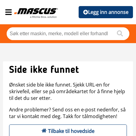
Legg inn annonse
Side ikke funnet
Ønsket side ble ikke funnet. Sjekk URL-en for
skrivefeil, eller se på områdekartet for å finne hjelp
til det du ser etter.
Andre problemer? Send oss en e-post nedenfor, så
tar vi kontakt med deg. Takk for tålmodigheten!
Tilbake til hovedside