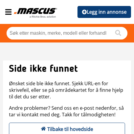
Legg inn annonse
Side ikke funnet
Ønsket side ble ikke funnet. Sjekk URL-en for
skrivefeil, eller se på områdekartet for å finne hjelp
til det du ser etter.
Andre problemer? Send oss en e-post nedenfor, så
tar vi kontakt med deg. Takk for tålmodigheten!
Tilbake til hovedside