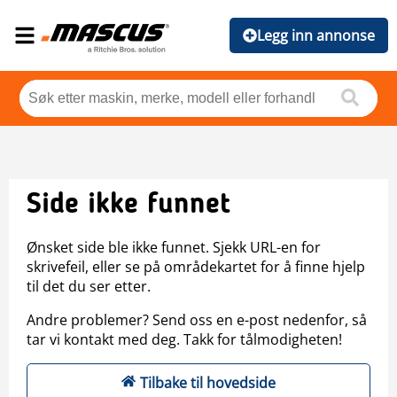
Legg inn annonse
Side ikke funnet
Ønsket side ble ikke funnet. Sjekk URL-en for
skrivefeil, eller se på områdekartet for å finne hjelp
til det du ser etter.
Andre problemer? Send oss en e-post nedenfor, så
tar vi kontakt med deg. Takk for tålmodigheten!
Tilbake til hovedside