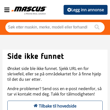
Legg inn annonse
Side ikke funnet
Ønsket side ble ikke funnet. Sjekk URL-en for
skrivefeil, eller se på områdekartet for å finne hjelp
til det du ser etter.
Andre problemer? Send oss en e-post nedenfor, så
tar vi kontakt med deg. Takk for tålmodigheten!
Tilbake til hovedside