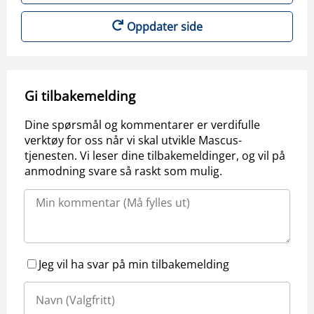
Oppdater side
Gi tilbakemelding
Dine spørsmål og kommentarer er verdifulle
verktøy for oss når vi skal utvikle Mascus-
tjenesten. Vi leser dine tilbakemeldinger, og vil på
anmodning svare så raskt som mulig.
Jeg vil ha svar på min tilbakemelding