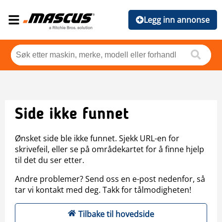
Legg inn annonse
Side ikke funnet
Ønsket side ble ikke funnet. Sjekk URL-en for
skrivefeil, eller se på områdekartet for å finne hjelp
til det du ser etter.
Andre problemer? Send oss en e-post nedenfor, så
tar vi kontakt med deg. Takk for tålmodigheten!
Tilbake til hovedside