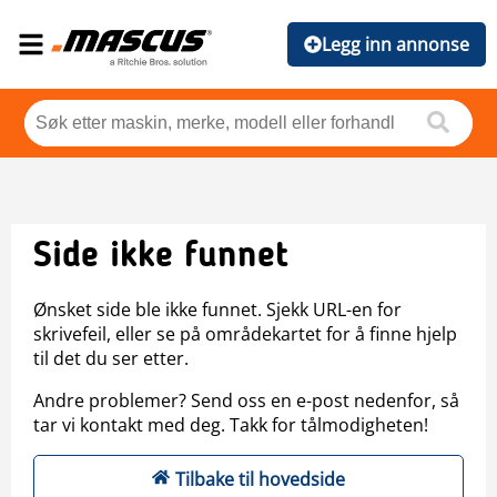
Legg inn annonse
Side ikke funnet
Ønsket side ble ikke funnet. Sjekk URL-en for
skrivefeil, eller se på områdekartet for å finne hjelp
til det du ser etter.
Andre problemer? Send oss en e-post nedenfor, så
tar vi kontakt med deg. Takk for tålmodigheten!
Tilbake til hovedside