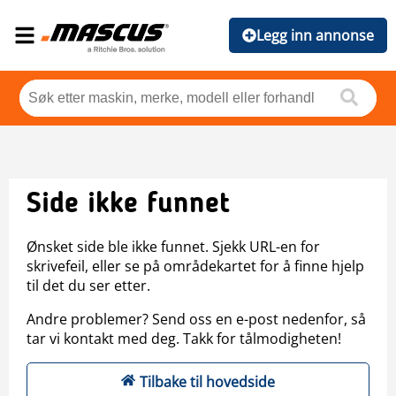
Legg inn annonse
Side ikke funnet
Ønsket side ble ikke funnet. Sjekk URL-en for
skrivefeil, eller se på områdekartet for å finne hjelp
til det du ser etter.
Andre problemer? Send oss en e-post nedenfor, så
tar vi kontakt med deg. Takk for tålmodigheten!
Tilbake til hovedside