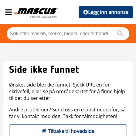
Legg inn annonse
Side ikke funnet
Ønsket side ble ikke funnet. Sjekk URL-en for
skrivefeil, eller se på områdekartet for å finne hjelp
til det du ser etter.
Andre problemer? Send oss en e-post nedenfor, så
tar vi kontakt med deg. Takk for tålmodigheten!
Tilbake til hovedside