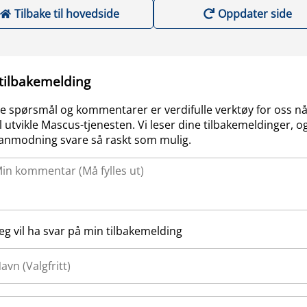
Tilbake til hovedside
Oppdater side
 tilbakemelding
e spørsmål og kommentarer er verdifulle verktøy for oss nå
l utvikle Mascus-tjenesten. Vi leser dine tilbakemeldinger, og
anmodning svare så raskt som mulig.
Jeg vil ha svar på min tilbakemelding