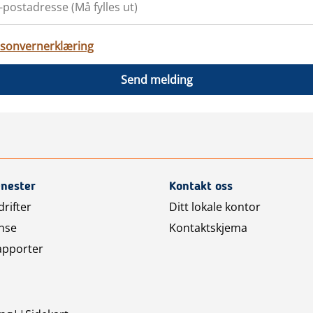
sonvernerklæring
Send melding
enester
Kontakt oss
rifter
Ditt lokale kontor
nse
Kontaktskjema
apporter