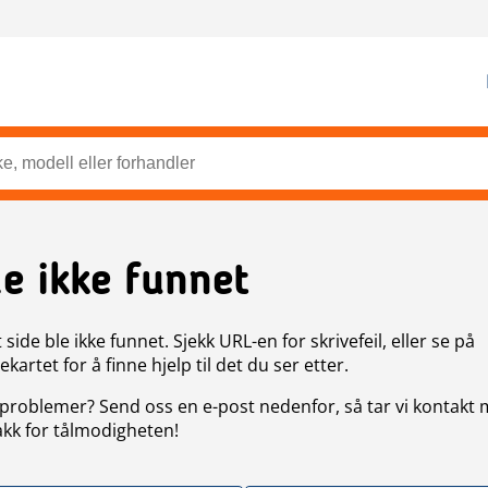
de ikke funnet
side ble ikke funnet. Sjekk URL-en for skrivefeil, eller se på
artet for å finne hjelp til det du ser etter.
problemer? Send oss en e-post nedenfor, så tar vi kontakt
akk for tålmodigheten!