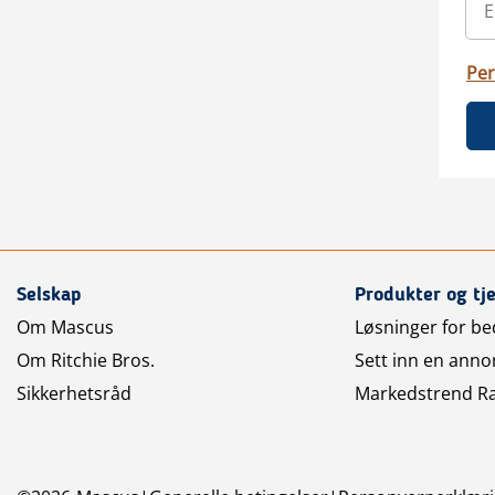
Per
Selskap
Produkter og tj
Om Mascus
Løsninger for bed
Om Ritchie Bros.
Sett inn en anno
Sikkerhetsråd
Markedstrend R