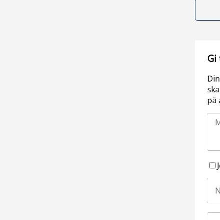
Gi
Din
ska
på 