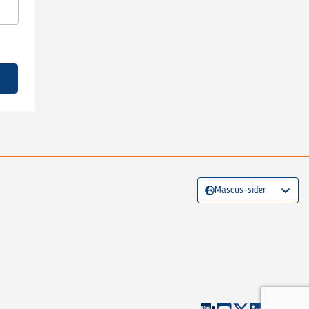
Mascus-sider