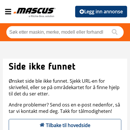
Legg inn annonse
Side ikke funnet
Ønsket side ble ikke funnet. Sjekk URL-en for
skrivefeil, eller se på områdekartet for å finne hjelp
til det du ser etter.
Andre problemer? Send oss en e-post nedenfor, så
tar vi kontakt med deg. Takk for tålmodigheten!
Tilbake til hovedside