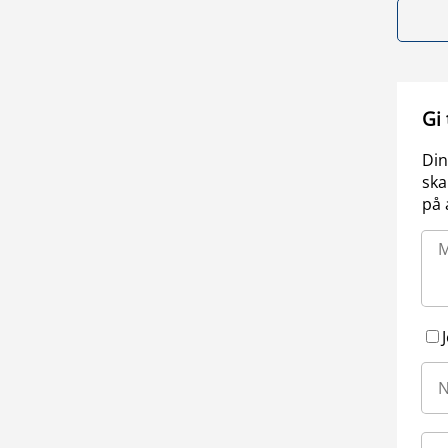
Gi
Din
ska
på 