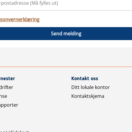
sonvernerklæring
Send melding
enester
Kontakt oss
rifter
Ditt lokale kontor
nse
Kontaktskjema
apporter