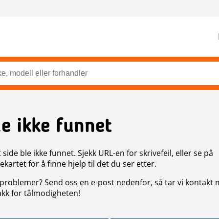
de ikke funnet
side ble ikke funnet. Sjekk URL-en for skrivefeil, eller se på
artet for å finne hjelp til det du ser etter.
problemer? Send oss en e-post nedenfor, så tar vi kontakt
akk for tålmodigheten!