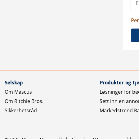
Per
Selskap
Produkter og tj
Om Mascus
Løsninger for bed
Om Ritchie Bros.
Sett inn en anno
Sikkerhetsråd
Markedstrend R