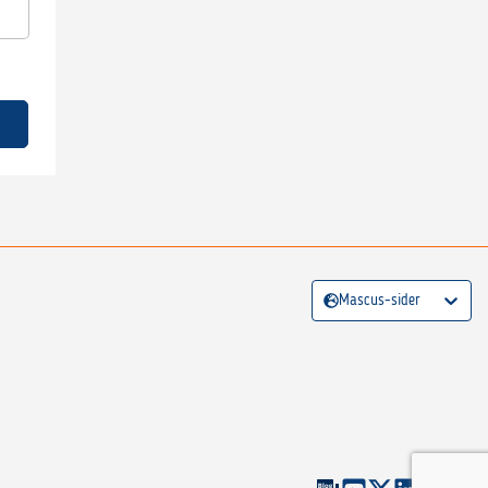
Mascus-sider