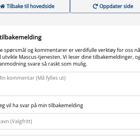
Tilbake til hovedside
Oppdater side
 tilbakemelding
e spørsmål og kommentarer er verdifulle verktøy for oss nå
l utvikle Mascus-tjenesten. Vi leser dine tilbakemeldinger, og
anmodning svare så raskt som mulig.
Jeg vil ha svar på min tilbakemelding