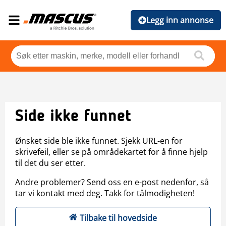
Legg inn annonse
Side ikke funnet
Ønsket side ble ikke funnet. Sjekk URL-en for
skrivefeil, eller se på områdekartet for å finne hjelp
til det du ser etter.
Andre problemer? Send oss en e-post nedenfor, så
tar vi kontakt med deg. Takk for tålmodigheten!
Tilbake til hovedside