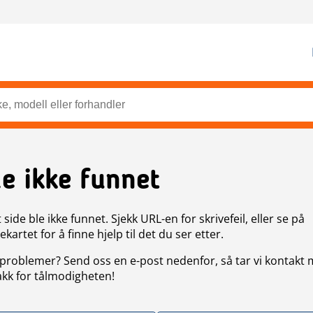
de ikke funnet
side ble ikke funnet. Sjekk URL-en for skrivefeil, eller se på
artet for å finne hjelp til det du ser etter.
problemer? Send oss en e-post nedenfor, så tar vi kontakt
akk for tålmodigheten!