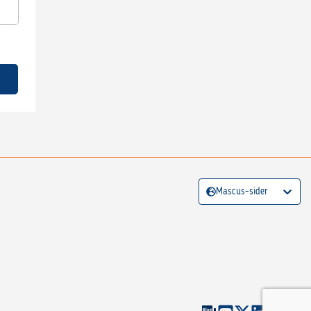
Mascus-sider