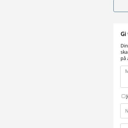
Gi
Din
ska
på 