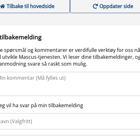
Tilbake til hovedside
Oppdater side
 tilbakemelding
e spørsmål og kommentarer er verdifulle verktøy for oss nå
l utvikle Mascus-tjenesten. Vi leser dine tilbakemeldinger, og
anmodning svare så raskt som mulig.
Jeg vil ha svar på min tilbakemelding