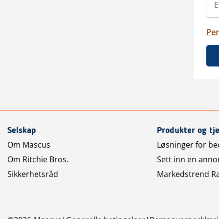
Per
Selskap
Produkter og tj
Om Mascus
Løsninger for bed
Om Ritchie Bros.
Sett inn en anno
Sikkerhetsråd
Markedstrend R