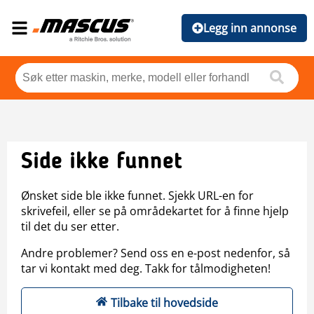
Legg inn annonse
Side ikke funnet
Ønsket side ble ikke funnet. Sjekk URL-en for
skrivefeil, eller se på områdekartet for å finne hjelp
til det du ser etter.
Andre problemer? Send oss en e-post nedenfor, så
tar vi kontakt med deg. Takk for tålmodigheten!
Tilbake til hovedside