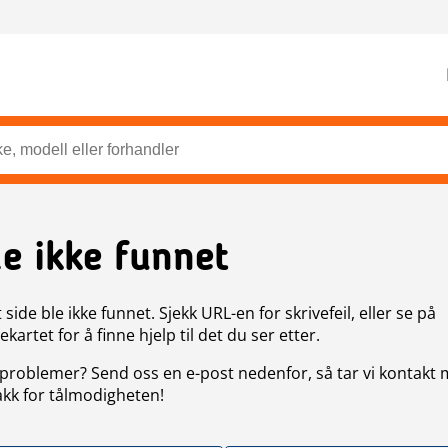
de ikke funnet
side ble ikke funnet. Sjekk URL-en for skrivefeil, eller se på
artet for å finne hjelp til det du ser etter.
problemer? Send oss en e-post nedenfor, så tar vi kontakt
akk for tålmodigheten!