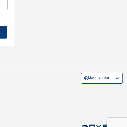
Mascus-sider