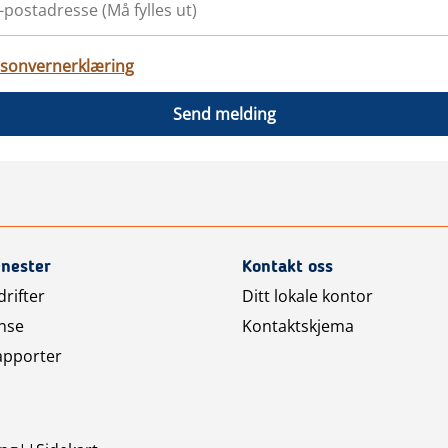
sonvernerklæring
Send melding
enester
Kontakt oss
rifter
Ditt lokale kontor
nse
Kontaktskjema
apporter