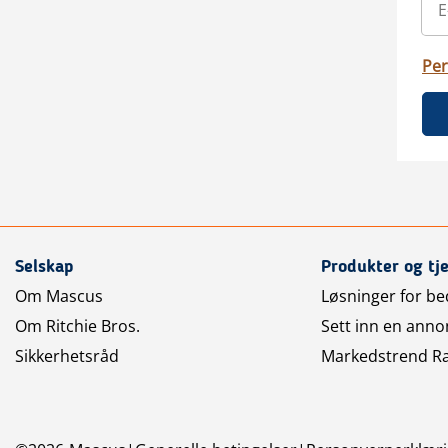
Per
Selskap
Produkter og tj
Om Mascus
Løsninger for bed
Om Ritchie Bros.
Sett inn en anno
Sikkerhetsråd
Markedstrend R