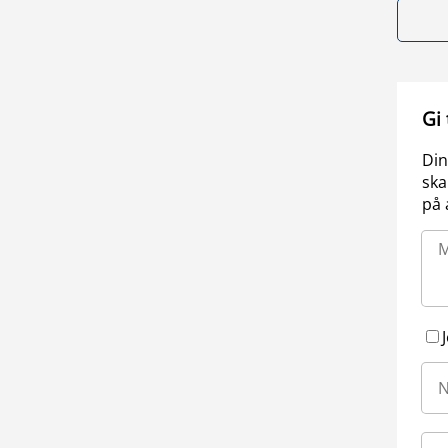
Gi
Din
ska
på 