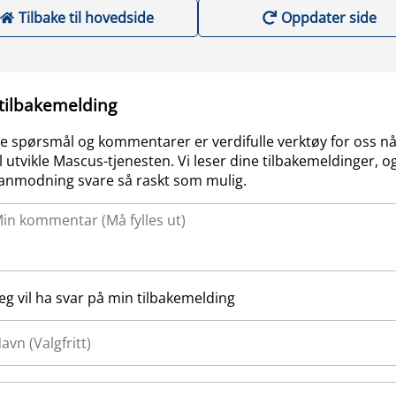
Tilbake til hovedside
Oppdater side
 tilbakemelding
e spørsmål og kommentarer er verdifulle verktøy for oss nå
l utvikle Mascus-tjenesten. Vi leser dine tilbakemeldinger, og
anmodning svare så raskt som mulig.
Jeg vil ha svar på min tilbakemelding