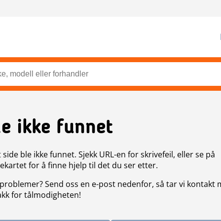
de ikke funnet
side ble ikke funnet. Sjekk URL-en for skrivefeil, eller se på
artet for å finne hjelp til det du ser etter.
problemer? Send oss en e-post nedenfor, så tar vi kontakt
akk for tålmodigheten!