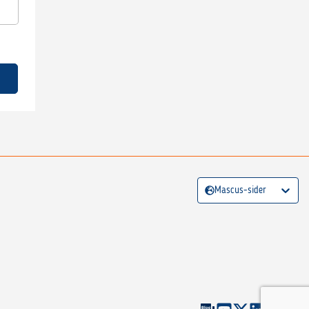
Mascus-sider