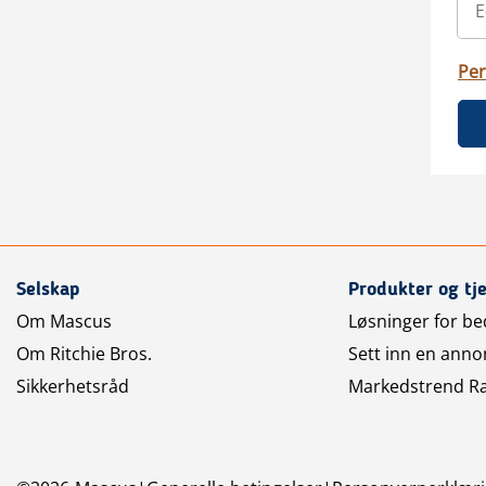
Per
Selskap
Produkter og tj
Om Mascus
Løsninger for bed
Om Ritchie Bros.
Sett inn en anno
Sikkerhetsråd
Markedstrend R