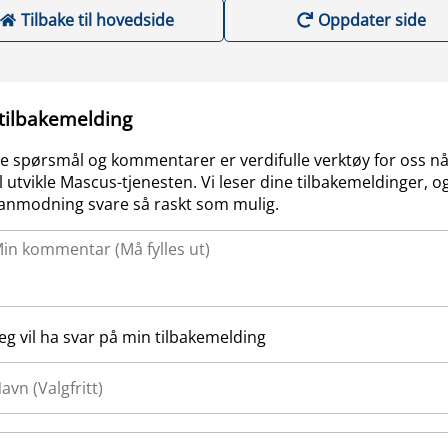
Tilbake til hovedside
Oppdater side
 tilbakemelding
e spørsmål og kommentarer er verdifulle verktøy for oss nå
l utvikle Mascus-tjenesten. Vi leser dine tilbakemeldinger, og
anmodning svare så raskt som mulig.
Jeg vil ha svar på min tilbakemelding