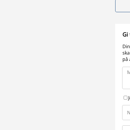
Gi
Din
ska
på 