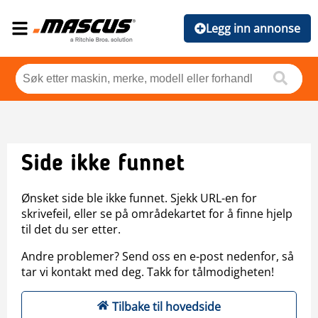
Legg inn annonse
Side ikke funnet
Ønsket side ble ikke funnet. Sjekk URL-en for
skrivefeil, eller se på områdekartet for å finne hjelp
til det du ser etter.
Andre problemer? Send oss en e-post nedenfor, så
tar vi kontakt med deg. Takk for tålmodigheten!
Tilbake til hovedside