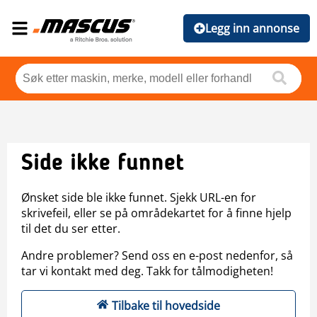
Legg inn annonse
Side ikke funnet
Ønsket side ble ikke funnet. Sjekk URL-en for
skrivefeil, eller se på områdekartet for å finne hjelp
til det du ser etter.
Andre problemer? Send oss en e-post nedenfor, så
tar vi kontakt med deg. Takk for tålmodigheten!
Tilbake til hovedside