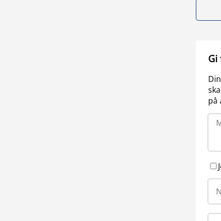
Gi
Din
ska
på 