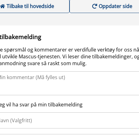
Tilbake til hovedside
Oppdater side
 tilbakemelding
e spørsmål og kommentarer er verdifulle verktøy for oss nå
l utvikle Mascus-tjenesten. Vi leser dine tilbakemeldinger, og
anmodning svare så raskt som mulig.
Jeg vil ha svar på min tilbakemelding