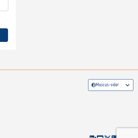
Mascus-sider