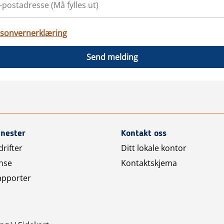
sonvernerklæring
Send melding
enester
Kontakt oss
rifter
Ditt lokale kontor
nse
Kontaktskjema
apporter