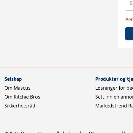
Per
Selskap
Produkter og tj
Om Mascus
Løsninger for bed
Om Ritchie Bros.
Sett inn en anno
Sikkerhetsråd
Markedstrend R