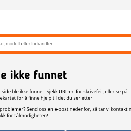
de ikke funnet
side ble ikke funnet. Sjekk URL-en for skrivefeil, eller se på
artet for å finne hjelp til det du ser etter.
problemer? Send oss en e-post nedenfor, så tar vi kontakt
akk for tålmodigheten!