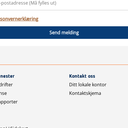
sonvernerklæring
Send melding
enester
Kontakt oss
rifter
Ditt lokale kontor
nse
Kontaktskjema
apporter