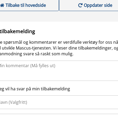
Tilbake til hovedside
Oppdater side
 tilbakemelding
e spørsmål og kommentarer er verdifulle verktøy for oss nå
l utvikle Mascus-tjenesten. Vi leser dine tilbakemeldinger, og
anmodning svare så raskt som mulig.
Jeg vil ha svar på min tilbakemelding