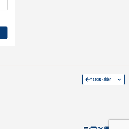
Mascus-sider