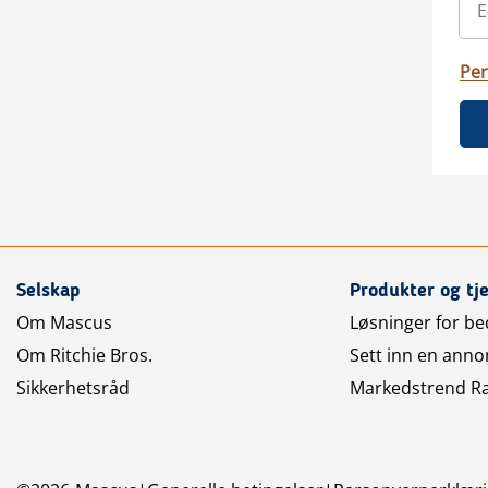
Per
Selskap
Produkter og tj
Om Mascus
Løsninger for bed
Om Ritchie Bros.
Sett inn en anno
Sikkerhetsråd
Markedstrend R