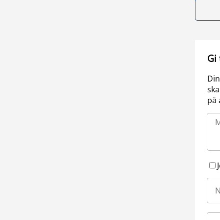
Gi
Din
ska
på 