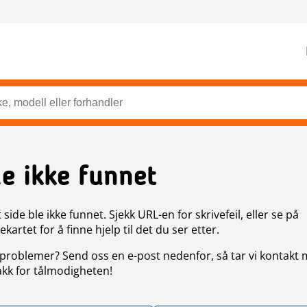
de ikke funnet
side ble ikke funnet. Sjekk URL-en for skrivefeil, eller se på
artet for å finne hjelp til det du ser etter.
problemer? Send oss en e-post nedenfor, så tar vi kontakt
akk for tålmodigheten!