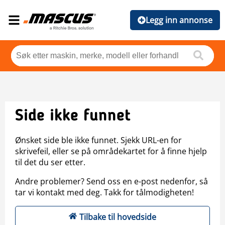
Legg inn annonse
Side ikke funnet
Ønsket side ble ikke funnet. Sjekk URL-en for
skrivefeil, eller se på områdekartet for å finne hjelp
til det du ser etter.
Andre problemer? Send oss en e-post nedenfor, så
tar vi kontakt med deg. Takk for tålmodigheten!
Tilbake til hovedside