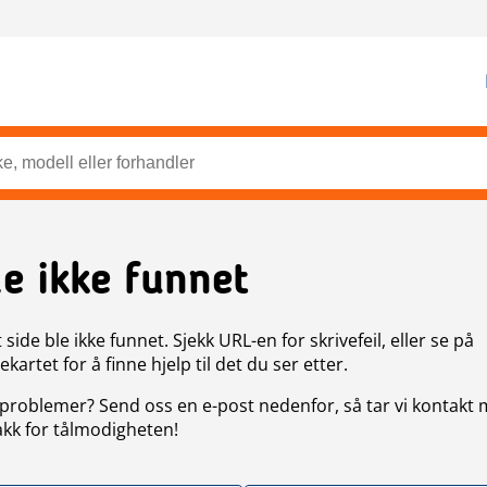
de ikke funnet
side ble ikke funnet. Sjekk URL-en for skrivefeil, eller se på
artet for å finne hjelp til det du ser etter.
problemer? Send oss en e-post nedenfor, så tar vi kontakt
akk for tålmodigheten!