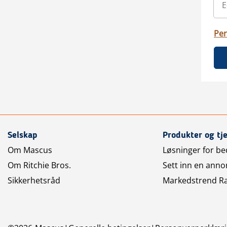
Per
Selskap
Produkter og tj
Om Mascus
Løsninger for bed
Om Ritchie Bros.
Sett inn en anno
Sikkerhetsråd
Markedstrend R