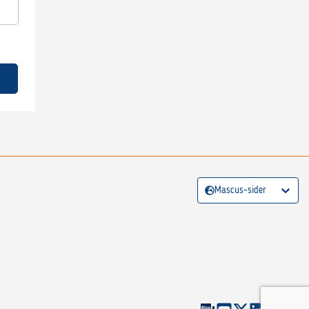
Mascus-sider