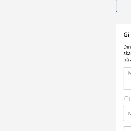
Gi
Din
ska
på 