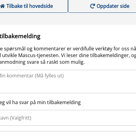
Tilbake til hovedside
Oppdater side
 tilbakemelding
e spørsmål og kommentarer er verdifulle verktøy for oss nå
l utvikle Mascus-tjenesten. Vi leser dine tilbakemeldinger, og
anmodning svare så raskt som mulig.
Jeg vil ha svar på min tilbakemelding