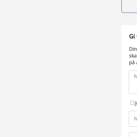
Gi
Din
ska
på 