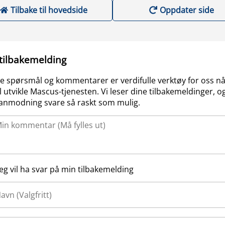
Tilbake til hovedside
Oppdater side
 tilbakemelding
e spørsmål og kommentarer er verdifulle verktøy for oss nå
l utvikle Mascus-tjenesten. Vi leser dine tilbakemeldinger, og
anmodning svare så raskt som mulig.
Jeg vil ha svar på min tilbakemelding