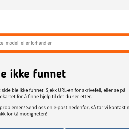
de ikke funnet
side ble ikke funnet. Sjekk URL-en for skrivefeil, eller se på
artet for å finne hjelp til det du ser etter.
problemer? Send oss en e-post nedenfor, så tar vi kontakt
akk for tålmodigheten!