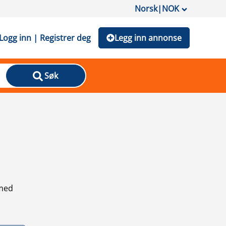
Norsk
|
NOK
Logg inn | Registrer deg
Legg inn annonse
Søk
 med