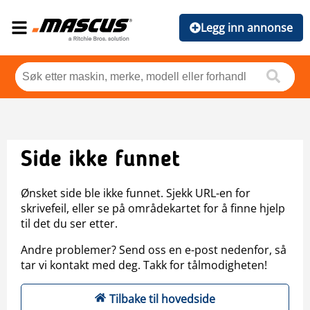
Legg inn annonse
Side ikke funnet
Ønsket side ble ikke funnet. Sjekk URL-en for
skrivefeil, eller se på områdekartet for å finne hjelp
til det du ser etter.
Andre problemer? Send oss en e-post nedenfor, så
tar vi kontakt med deg. Takk for tålmodigheten!
Tilbake til hovedside