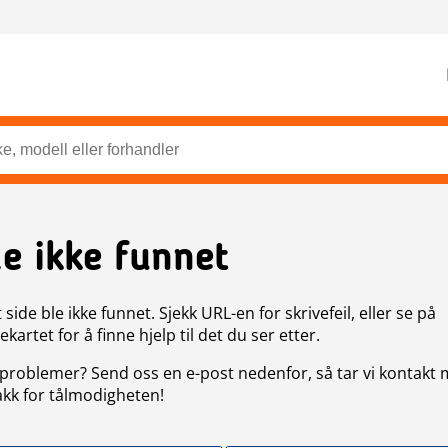
de ikke funnet
side ble ikke funnet. Sjekk URL-en for skrivefeil, eller se på
artet for å finne hjelp til det du ser etter.
problemer? Send oss en e-post nedenfor, så tar vi kontakt
akk for tålmodigheten!