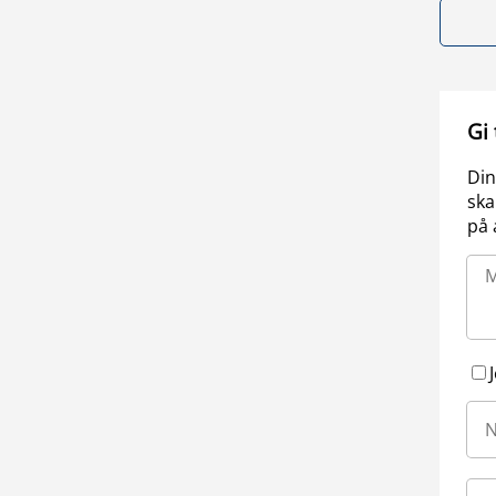
Gi
Din
ska
på 