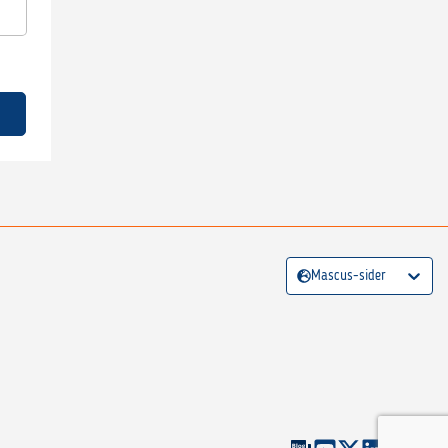
Mascus-sider