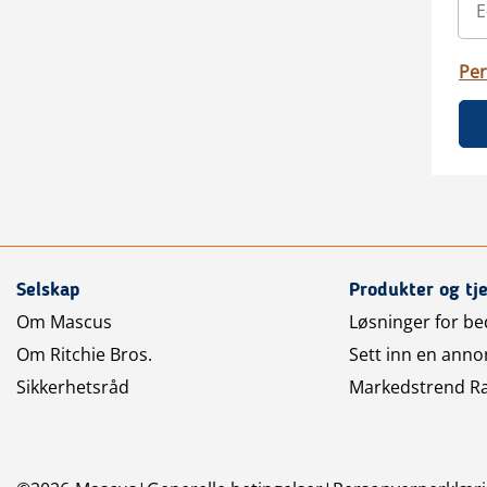
Per
Selskap
Produkter og tj
Om Mascus
Løsninger for bed
Om Ritchie Bros.
Sett inn en anno
Sikkerhetsråd
Markedstrend R