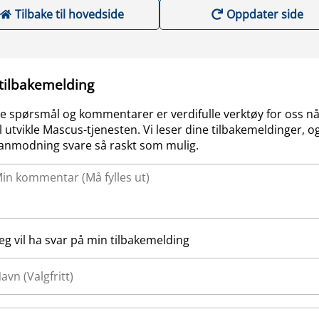
Tilbake til hovedside
Oppdater side
 tilbakemelding
e spørsmål og kommentarer er verdifulle verktøy for oss nå
l utvikle Mascus-tjenesten. Vi leser dine tilbakemeldinger, og
anmodning svare så raskt som mulig.
Jeg vil ha svar på min tilbakemelding