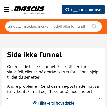
Legg inn annonse
Side ikke funnet
Ønsket side ble ikke funnet. Sjekk URL-en for
skrivefeil, eller se på områdekartet for å finne hjelp
til det du ser etter.
Andre problemer? Send oss en e-post nedenfor, så
tar vi kontakt med deg. Takk for tålmodigheten!
Tilbake til hovedside