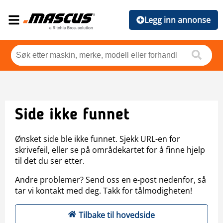
Legg inn annonse
Side ikke funnet
Ønsket side ble ikke funnet. Sjekk URL-en for
skrivefeil, eller se på områdekartet for å finne hjelp
til det du ser etter.
Andre problemer? Send oss en e-post nedenfor, så
tar vi kontakt med deg. Takk for tålmodigheten!
Tilbake til hovedside