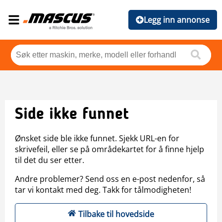
Legg inn annonse
Side ikke funnet
Ønsket side ble ikke funnet. Sjekk URL-en for
skrivefeil, eller se på områdekartet for å finne hjelp
til det du ser etter.
Andre problemer? Send oss en e-post nedenfor, så
tar vi kontakt med deg. Takk for tålmodigheten!
Tilbake til hovedside