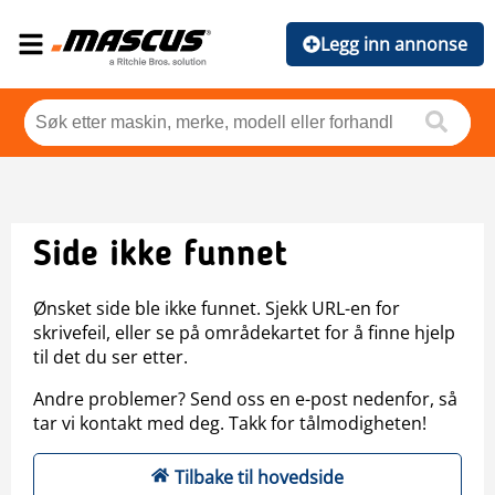
Legg inn annonse
Side ikke funnet
Ønsket side ble ikke funnet. Sjekk URL-en for
skrivefeil, eller se på områdekartet for å finne hjelp
til det du ser etter.
Andre problemer? Send oss en e-post nedenfor, så
tar vi kontakt med deg. Takk for tålmodigheten!
Tilbake til hovedside