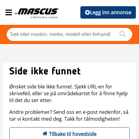
Legg inn annonse
Side ikke funnet
Ønsket side ble ikke funnet. Sjekk URL-en for
skrivefeil, eller se på områdekartet for å finne hjelp
til det du ser etter.
Andre problemer? Send oss en e-post nedenfor, så
tar vi kontakt med deg. Takk for tålmodigheten!
Tilbake til hovedside