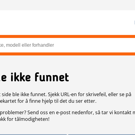
de ikke funnet
side ble ikke funnet. Sjekk URL-en for skrivefeil, eller se på
artet for å finne hjelp til det du ser etter.
problemer? Send oss en e-post nedenfor, så tar vi kontakt
akk for tålmodigheten!