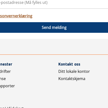
sonvernerklæring
Send melding
enester
Kontakt oss
rifter
Ditt lokale kontor
nse
Kontaktskjema
apporter