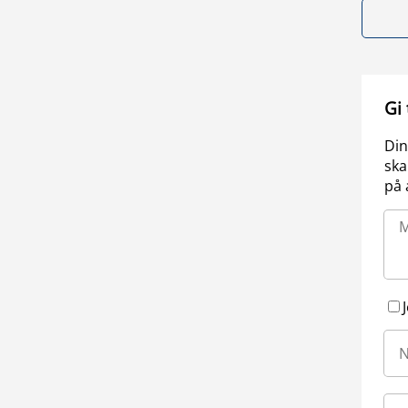
Gi
Din
ska
på 