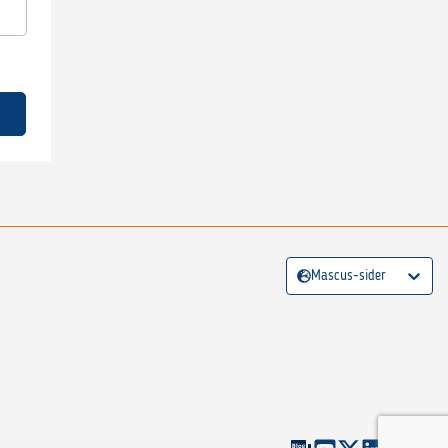
Mascus-sider