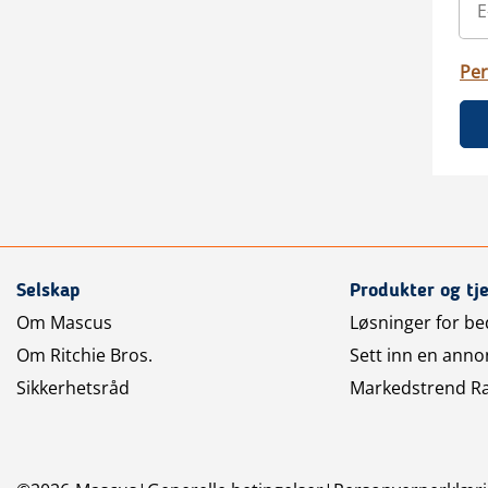
Per
Selskap
Produkter og tj
Om Mascus
Løsninger for bed
Om Ritchie Bros.
Sett inn en anno
Sikkerhetsråd
Markedstrend R