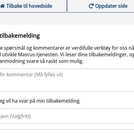
Tilbake til hovedside
Oppdater side
 tilbakemelding
e spørsmål og kommentarer er verdifulle verktøy for oss nå
l utvikle Mascus-tjenesten. Vi leser dine tilbakemeldinger, og
anmodning svare så raskt som mulig.
Jeg vil ha svar på min tilbakemelding