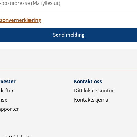
sonvernerklæring
Send melding
enester
Kontakt oss
rifter
Ditt lokale kontor
nse
Kontaktskjema
apporter