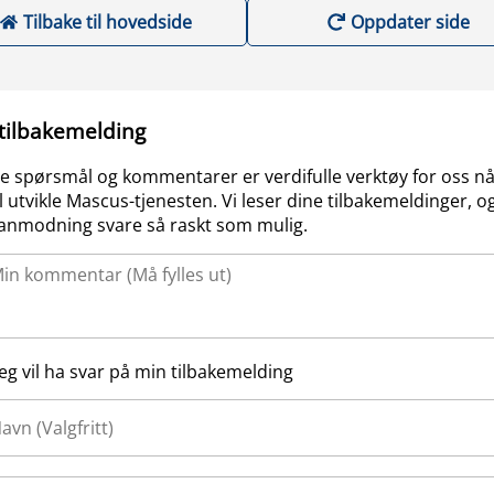
Tilbake til hovedside
Oppdater side
 tilbakemelding
e spørsmål og kommentarer er verdifulle verktøy for oss nå
l utvikle Mascus-tjenesten. Vi leser dine tilbakemeldinger, og
anmodning svare så raskt som mulig.
Jeg vil ha svar på min tilbakemelding