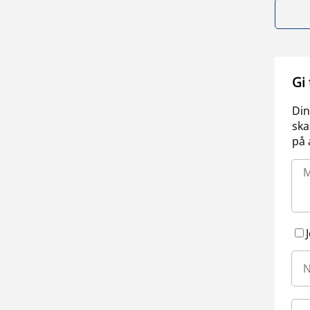
Gi
Din
ska
på 