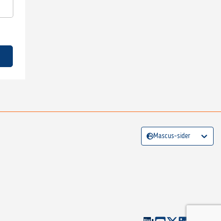
Mascus-sider