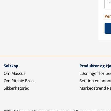
Per
Selskap
Produkter og tj
Om Mascus
Løsninger for bed
Om Ritchie Bros.
Sett inn en anno
Sikkerhetsråd
Markedstrend R