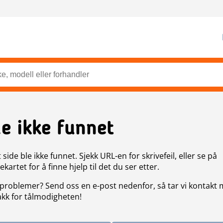
de ikke funnet
side ble ikke funnet. Sjekk URL-en for skrivefeil, eller se på
artet for å finne hjelp til det du ser etter.
problemer? Send oss en e-post nedenfor, så tar vi kontakt
akk for tålmodigheten!